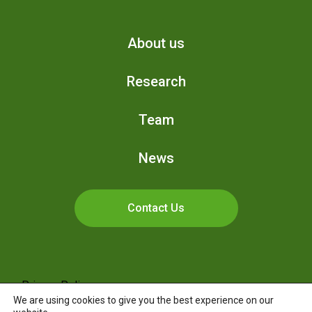
About us
Research
Team
News
Contact Us
Privacy Policy
©2026 – Centre de recherche sur la
We are using cookies to give you the best experience on our
boréalie