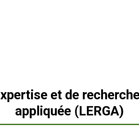
expertise et de recherch
appliquée (LERGA)