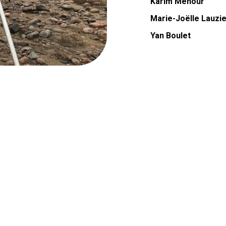
Karim Mehour
Marie-Joëlle Lauzi
Yan Boulet