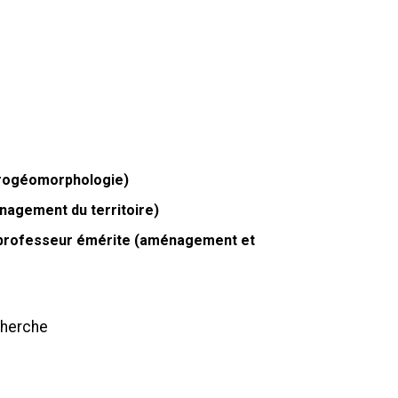
drogéomorphologie)
nagement du territoire)
, professeur émérite (aménagement et
cherche