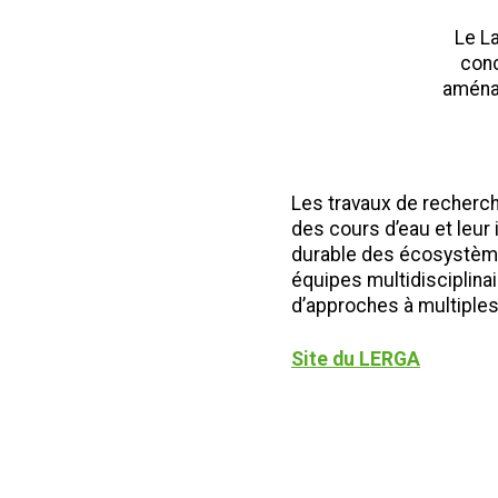
Le L
conc
aménag
Les travaux de recherch
des cours d’eau et leur
durable des écosystèm
équipes multidisciplin
d’approches à multiples
Site du LERGA