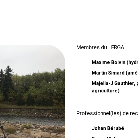
Membres du LERGA
Maxime Boivin (hy
Martin Simard (amé
Majella-J Gauthier
agriculture)
Professionnel(les) de re
Johan Bérubé