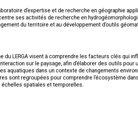
aboratoire d’expertise et de recherche en géographie appl
entre ses activités de recherche en hydrogéomorphologi
ement du territoire et au développement d’outils géoma
e du LERGA visent à comprendre les facteurs clés qui in
 interaction sur le paysage, afin d’élaborer des outils po
es aquatiques dans un contexte de changements enviro
aires sont regroupées pour comprendre l’écosystème dans
 échelles spatiales et temporelles.