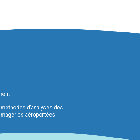
ment
 méthodes d’analyses des
 imageries aéroportées