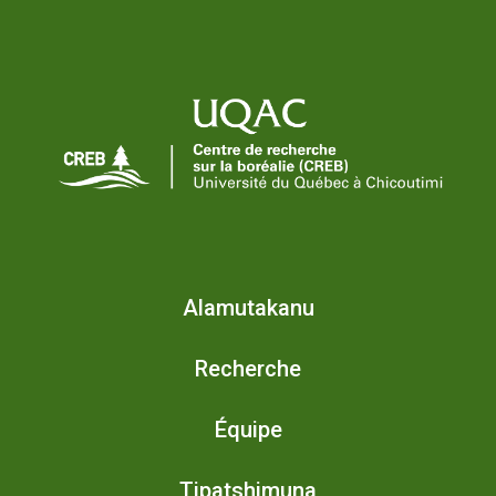
Alamutakanu
Recherche
Équipe
Tipatshimuna