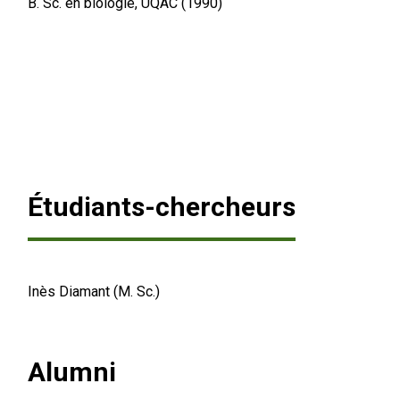
B. Sc. en biologie, UQAC (1990)
Étudiants-chercheurs
Inès Diamant (M. Sc.)
Alumni