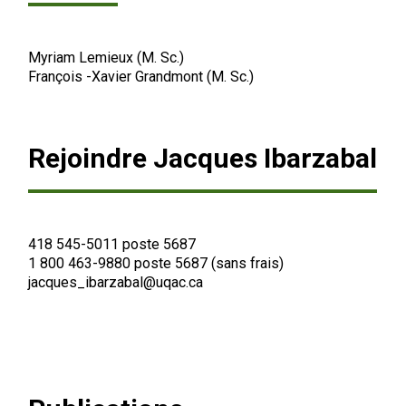
Myriam Lemieux (M. Sc.)
François -Xavier Grandmont (M. Sc.)
Recherche
Rejoindre Jacques Ibarzabal
418 545-5011 poste 5687
1 800 463-9880 poste 5687 (sans frais)
jacques_ibarzabal@uqac.ca