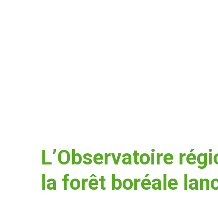
L’Observatoire régi
la forêt boréale lan