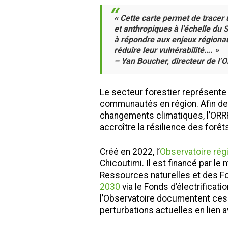
« Cette carte permet de tracer 
et anthropiques à l’échelle du
Recherche
à répondre aux enjeux régionaux
réduire leur vulnérabilité…. »
– Yan Boucher, directeur de l
Le secteur forestier représente
communautés en région. Afin de
changements climatiques, l’ORRF
accroître la résilience des forêts
Créé en 2022, l’
Observatoire régi
Chicoutimi. Il est financé par le
Ressources naturelles et des F
2030
via le Fonds d’électrifica
l’Observatoire documentent ces 
perturbations actuelles en lien 