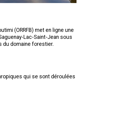
coutimi (ORRFB) met en ligne une
du Saguenay-Lac-Saint-Jean sous
s du domaine forestier.
thropiques qui se sont déroulées