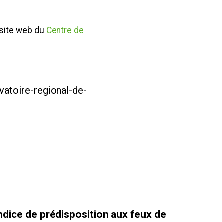
e site web du
Centre de
atoire-regional-de-
ndice de prédisposition aux feux de