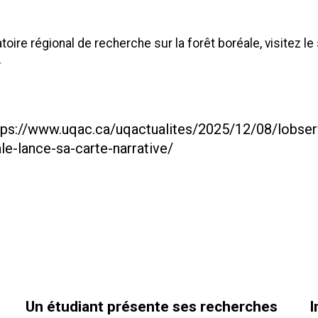
toire régional de recherche sur la forêt boréale, visitez l
.
tps://www.uqac.ca/uqactualites/2025/12/08/lobserv
le-lance-sa-carte-narrative/
Un étudiant présente ses recherches
I