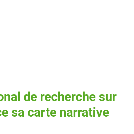
onal de recherche sur
ce sa carte narrative