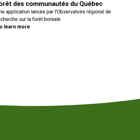
orêt des communautés du Québec
ne application lancée par l'Observatoire régional de
echerche sur la forêt boréale
o learn more