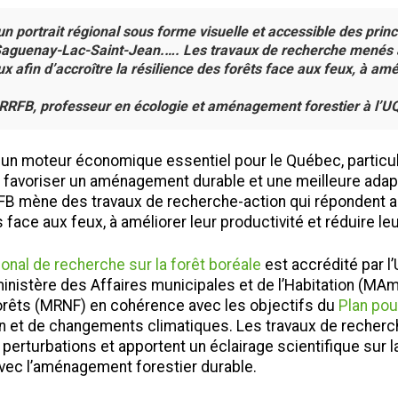
un portrait régional sous forme visuelle et accessible des princ
 Saguenay-Lac-Saint-Jean.…. Les travaux de recherche menés a
 afin d’accroître la résilience des forêts face aux feux, à amél
’ORRFB, professeur en écologie et aménagement forestier à l’
 un moteur économique essentiel pour le Québec, particu
 favoriser un aménagement durable et une meilleure adap
B mène des travaux de recherche-action qui répondent au
 face aux feux, à améliorer leur productivité et réduire leur
onal de recherche sur la forêt boréale
est accrédité par l
 ministère des Affaires municipales et de l’Habitation (MA
orêts (MRNF) en cohérence avec les objectifs du
Plan pou
tion et de changements climatiques. Les travaux de recher
perturbations et apportent un éclairage scientifique sur
avec l’aménagement forestier durable.