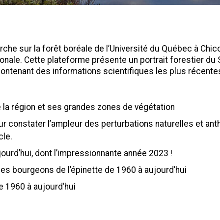
rche sur la forêt boréale de l’Université du Québec à Chi
égionale. Cette plateforme présente un portrait forestier 
contenant des informations scientifiques les plus récente
e la région et ses grandes zones de végétation
ur constater l’ampleur des perturbations naturelles et an
cle.
ourd’hui, dont l’impressionnante année 2023 !
es bourgeons de l’épinette de 1960 à aujourd’hui
e 1960 à aujourd’hui