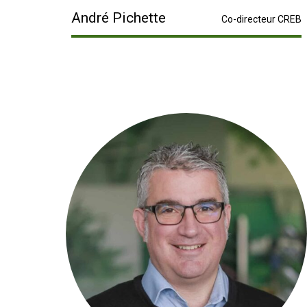
André Pichette
Co-directeur CREB
Recherche