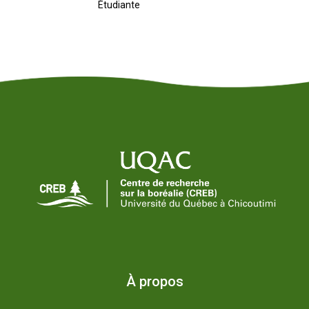
Étudiante
À propos