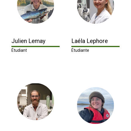
Julien Lemay
Laéla Lephore
Étudiant
Étudiante