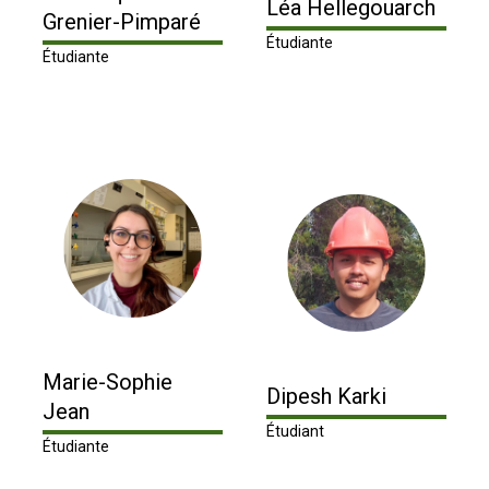
Léa Hellegouarch
Grenier-Pimparé
Étudiante
Étudiante
Marie-Sophie
Dipesh Karki
Jean
Étudiant
Étudiante