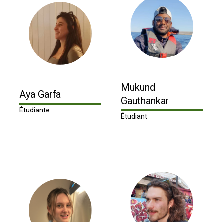
Mukund
Aya Garfa
Gauthankar
Étudiante
Étudiant