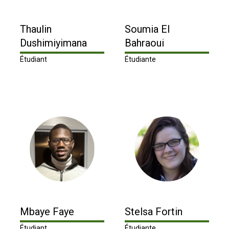
Thaulin
Soumia El
Dushimiyimana
Bahraoui
Étudiant
Étudiante
Mbaye Faye
Stelsa Fortin
Étudiant
Étudiante