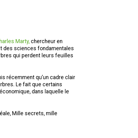
harles Marty
,
chercheur en
nt des sciences fondamentales
bres qui perdent leurs feuilles
uis récemment qu’un cadre clair
bres. Le fait que certains
e économique, dans laquelle le
éale, Mille secrets, mille