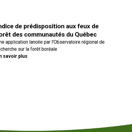
ndice de prédisposition aux feux de
orêt des communautés du Québec
ne application lancée par l'Observatoire régional de
echerche sur la forêt boréale
n savoir plus