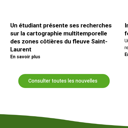
Un étudiant présente ses recherches
I
sur la cartographie multitemporelle
f
des zones côtières du fleuve Saint-
U
r
Laurent
E
En savoir plus
Consulter toutes les nouvelles