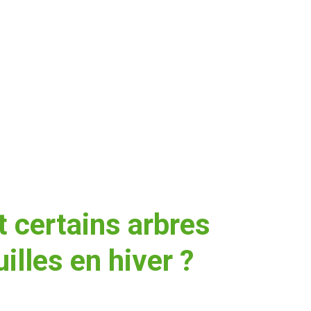
 certains arbres
uilles en hiver ?