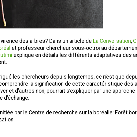
virence des arbres? Dans un article de
La Conversation
,
C
oréal
et professeur chercheur sous-octroi au départeme
utimi
explique en détails les différents adaptatives des ar
ent.
trigué les chercheurs depuis longtemps, ce n’est que dep
mprendre la signification de cette caractéristique des ar
iver et d’autres non, pourrait s’expliquer par une approch
ie d’échange.
e initiée par le Centre de recherche sur la boréalie: Forêt bor
ation.