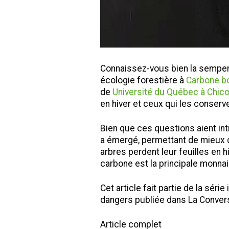
Connaissez-vous bien la semper
écologie forestière à
Carbone b
de
Université du Québec à Chico
en hiver et ceux qui les conserv
Bien que ces questions aient in
a émergé, permettant de mieux co
arbres perdent leur feuilles en h
carbone est la principale monna
Recherche
Cet article fait partie de la séri
dangers publiée dans La Convers
Article complet