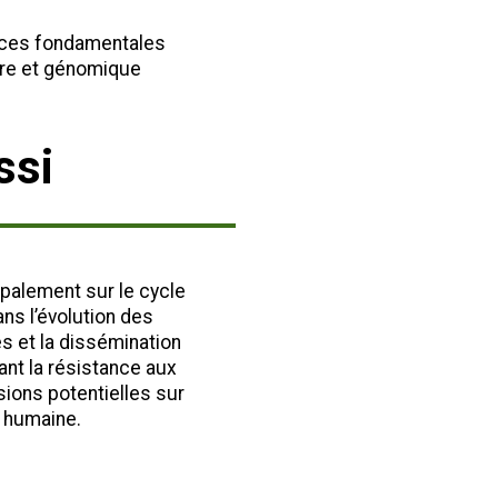
nces fondamentales
ire et génomique
ssi
palement sur le cycle
ns l’évolution des
 et la dissémination
ant la résistance aux
sions potentielles sur
t humaine.