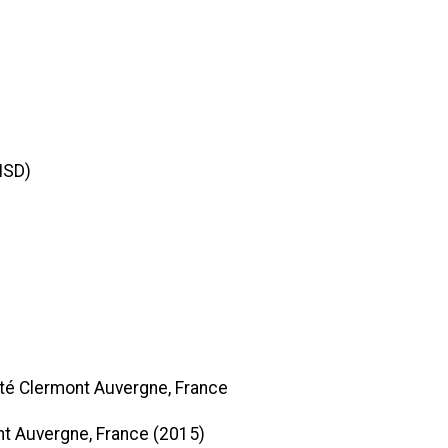
ISD)
ité Clermont Auvergne, France
ont Auvergne, France (2015)