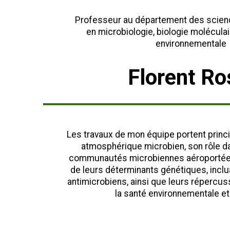
Professeur au département des scie
en microbiologie, biologie molécula
environnementale
Florent Ro
Les travaux de mon équipe portent princi
atmosphérique microbien, son rôle da
communautés microbiennes aéroportées
de leurs déterminants génétiques, inclu
antimicrobiens, ainsi que leurs répercus
la santé environnementale e