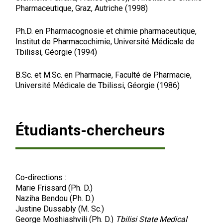
Pharmaceutique, Graz, Autriche (1998)
Ph.D. en Pharmacognosie et chimie pharmaceutique,
Institut de Pharmacochimie, Université Médicale de
Tbilissi, Géorgie (1994)
B.Sc. et M.Sc. en Pharmacie, Faculté de Pharmacie,
Université Médicale de Tbilissi, Géorgie (1986)
Étudiants-chercheurs
Co-directions :
Marie Frissard (Ph. D.)
Naziha Bendou (Ph. D.)
Justine Dussably (M. Sc.)
George Moshiashvili (Ph. D.)
Tbilisi State Medical