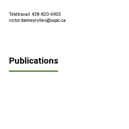
Télétravail: 438-820-6903
Recherche
victor.danneyrolles@uqac.ca
Publications