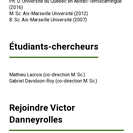
Ph. D. Université du Québec en Abitibi-Témiscamingue
(2016)
M. Sc. Aix-Marseille Université (2012)
B. Sc. Aix-Marseille Université (2007)
Étudiants-chercheurs
Mathieu Lacroix (co-direction M. Sc.)
Gabriel Davidson-Roy (co-direction M. Sc.)
Rejoindre Victor
Danneyrolles